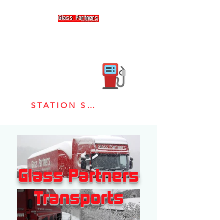
STATION SERVICE TNJ
Glass Partners
Transports