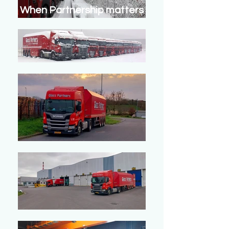
When Partnership matters