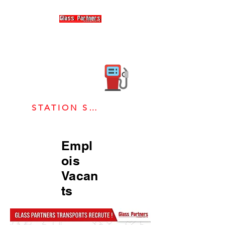
STATION SERVICE TNJ
Empl
ois
Vacan
ts